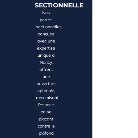
SECTIONNELLE
Nos
portes
sectionnelles,
conçues
avec une
expertise
unique à
Nancy,
offrent
une
ouverture
optimale,
maximisant
l’espace
en se
plaçant
contre le
plafond