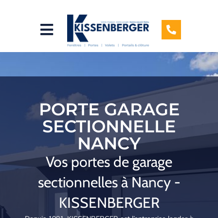
Aller
au
contenu
PORTE GARAGE
SECTIONNELLE
NANCY
Vos portes de garage
sectionnelles à Nancy -
KISSENBERGER