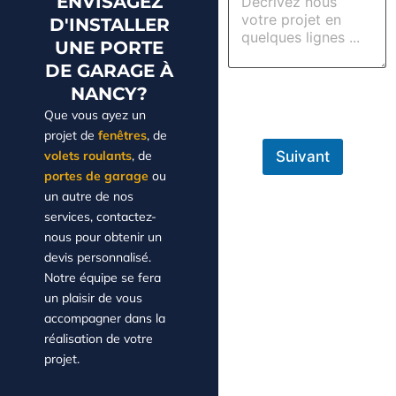
ENVISAGEZ
D'INSTALLER
UNE PORTE
DE GARAGE À
NANCY?
Que vous ayez un
projet de
fenêtres
, de
volets roulants
, de
Suivant
portes de garage
ou
un autre de nos
services, contactez-
nous pour obtenir un
devis personnalisé.
Notre équipe se fera
un plaisir de vous
accompagner dans la
réalisation de votre
projet.